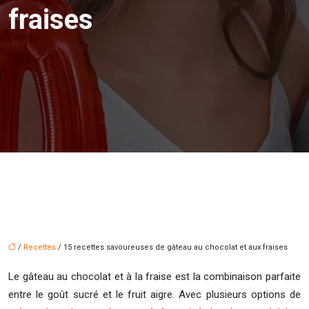
fraises
/
Recettes
/ 15 recettes savoureuses de gâteau au chocolat et aux fraises
Le gâteau au chocolat et à la fraise est la combinaison parfaite
entre le goût sucré et le fruit aigre. Avec plusieurs options de