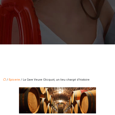
/
Epicerie
/ La Cave Veuve Clicquot, un lieu chargé d’histoire