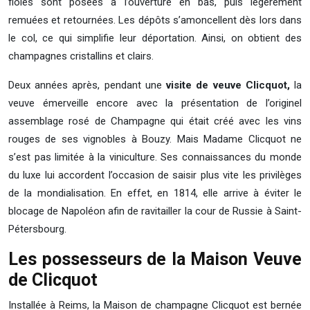
fioles sont posées à l’ouverture en bas, puis légèrement
remuées et retournées. Les dépôts s’amoncellent dès lors dans
le col, ce qui simplifie leur déportation. Ainsi, on obtient des
champagnes cristallins et clairs.
Deux années après, pendant une
visite de veuve Clicquot,
la
veuve émerveille encore avec la présentation de l’originel
assemblage rosé de Champagne qui était créé avec les vins
rouges de ses vignobles à Bouzy. Mais Madame Clicquot ne
s’est pas limitée à la viniculture. Ses connaissances du monde
du luxe lui accordent l’occasion de saisir plus vite les privilèges
de la mondialisation. En effet, en 1814, elle arrive à éviter le
blocage de Napoléon afin de ravitailler la cour de Russie à Saint-
Pétersbourg.
Les possesseurs de la Maison Veuve
de Clicquot
Installée à Reims, la Maison de champagne Clicquot est bernée