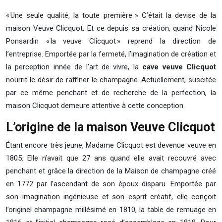
« Une seule qualité, la toute première. » C’était la devise de la
maison Veuve Clicquot. Et ce depuis sa création, quand Nicole
Ponsardin « la veuve Clicquot » reprend la direction de
l’entreprise. Emportée par la fermeté, l’imagination de création et
la perception innée de l’art de vivre, la
cave veuve Clicquot
nourrit le désir de raffiner le champagne. Actuellement, suscitée
par ce même penchant et de recherche de la perfection, la
maison Clicquot demeure attentive à cette conception.
L’origine de la maison Veuve Clicquot
Étant encore très jeune, Madame Clicquot est devenue veuve en
1805. Elle n’avait que 27 ans quand elle avait recouvré avec
penchant et grâce la direction de la Maison de champagne créé
en 1772 par l’ascendant de son époux disparu. Emportée par
son imagination ingénieuse et son esprit créatif, elle conçoit
l’originel champagne millésimé en 1810, la table de remuage en