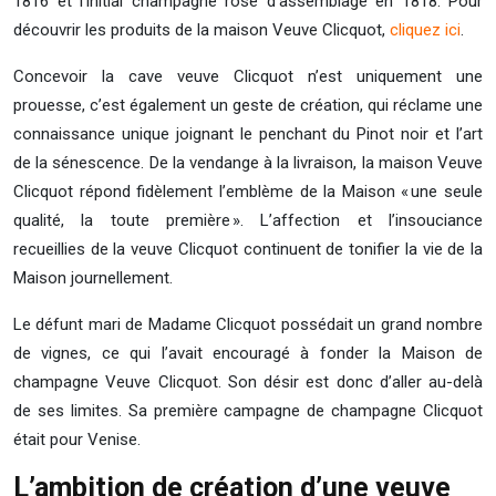
1816 et l’initial champagne rosé d’assemblage en 1818. Pour
découvrir les produits de la maison Veuve Clicquot,
cliquez ici
.
Concevoir la cave veuve Clicquot n’est uniquement une
prouesse, c’est également un geste de création, qui réclame une
connaissance unique joignant le penchant du Pinot noir et l’art
de la sénescence. De la vendange à la livraison, la maison Veuve
Clicquot répond fidèlement l’emblème de la Maison « une seule
qualité, la toute première ». L’affection et l’insouciance
recueillies de la veuve Clicquot continuent de tonifier la vie de la
Maison journellement.
Le défunt mari de Madame Clicquot possédait un grand nombre
de vignes, ce qui l’avait encouragé à fonder la Maison de
champagne Veuve Clicquot. Son désir est donc d’aller au-delà
de ses limites. Sa première campagne de champagne Clicquot
était pour Venise.
L’ambition de création d’une veuve