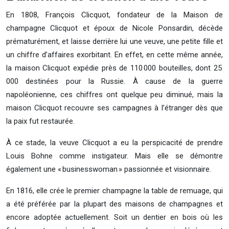
En 1808, François Clicquot, fondateur de la Maison de
champagne Clicquot et époux de Nicole Ponsardin, décède
prématurément, et laisse derrière lui une veuve, une petite fille et
un chiffre d’affaires exorbitant. En effet, en cette même année,
la maison Clicquot expédie près de 110 000 bouteilles, dont 25
000 destinées pour la Russie. À cause de la guerre
napoléonienne, ces chiffres ont quelque peu diminué, mais la
maison Clicquot recouvre ses campagnes à l’étranger dès que
la paix fut restaurée.
À ce stade, la veuve Clicquot a eu la perspicacité de prendre
Louis Bohne comme instigateur. Mais elle se démontre
également une « businesswoman » passionnée et visionnaire.
En 1816, elle crée le premier champagne la table de remuage, qui
a été préférée par la plupart des maisons de champagnes et
encore adoptée actuellement. Soit un dentier en bois où les