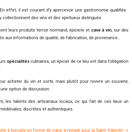
n effet, il est courant d’y apercevoir une gastronomie qualifiée :
y collectionnent des vins et des spiritueux distingués.
osent leurs produits terroir normand, épicerie et
cave à vin
, sur des
cès aux informations de qualité, de fabrication, de provenance…
eurs
spécialités
culinaires, un épicier de ce lieu est dans l’obligation
.
ur acheter du vin et sortir, mais plutôt pour revivre un souvenir,
 une option de discussion.
, les talents des artisanaux locaux, ce qui fait de ces lieux un
 médiévales, discrètes et authentiques.
oîte à biscuits en forme de cœur à remplir pour la Saint-Valentin