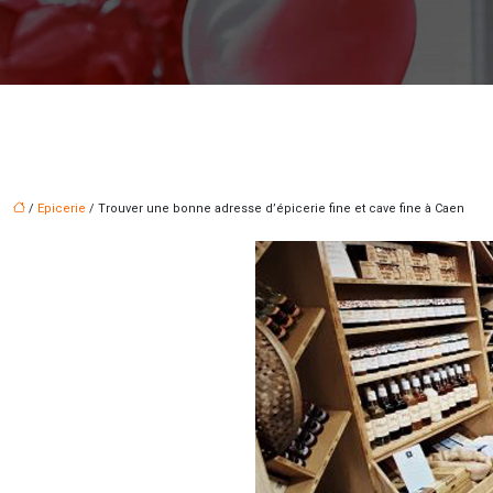
/
Epicerie
/ Trouver une bonne adresse d’épicerie fine et cave fine à Caen