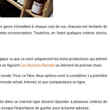
e genre s’installent à chaque coin de rue, chacune est tentante de
te circonscription. Toutefois, en fixant quelques critères stricts,
logique vu que ce sont uniquement les bons producteurs qui attirent
x se figurent
Les Accords Parfaits
un élément de premier choix.
e
locale. Pour ce faire, deux options sont à considérer. La première
monde virtuel, Internet, et aux comparateurs en ligne.
lis dans ce marché-type doivent répondre à plusieurs critères de
la évoque l’importance de guetter pour la bonne adresse.