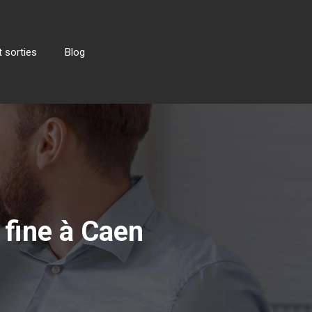
 sorties
Blog
 fine à Caen