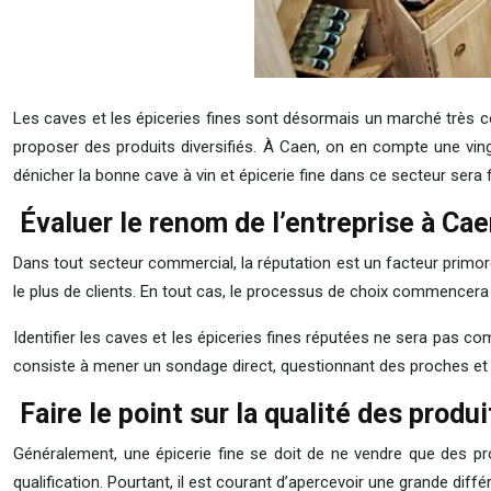
Les caves et les épiceries fines sont désormais un marché très co
proposer des produits diversifiés. À Caen, on en compte une vingta
dénicher la bonne cave à vin et épicerie fine dans ce secteur sera 
Évaluer le renom de l’entreprise à Ca
Dans tout secteur commercial, la réputation est un facteur primord
le plus de clients. En tout cas, le processus de choix commencera a
Identifier les caves et les épiceries fines réputées ne sera pas co
consiste à mener un sondage direct, questionnant des proches et des
Faire le point sur la qualité des produi
Généralement, une épicerie fine se doit de ne vendre que des pr
qualification. Pourtant, il est courant d’apercevoir une grande di