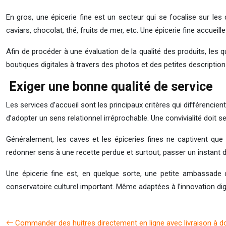
En gros, une épicerie fine est un secteur qui se focalise sur les
caviars, chocolat, thé, fruits de mer, etc. Une épicerie fine accuei
Afin de procéder à une évaluation de la qualité des produits, les qu
boutiques digitales à travers des photos et des petites description
Exiger une bonne qualité de service
Les services d’accueil sont les principaux critères qui différencien
d’adopter un sens relationnel irréprochable. Une convivialité doit 
Généralement, les caves et les épiceries fines ne captivent que l
redonner sens à une recette perdue et surtout, passer un instant d
Une épicerie fine est, en quelque sorte, une petite ambassad
conservatoire culturel important. Même adaptées à l’innovation digi
Commander des huitres directement en ligne avec livraison à d