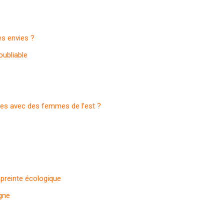
es envies ?
oubliable
es avec des femmes de l’est ?
preinte écologique
igne