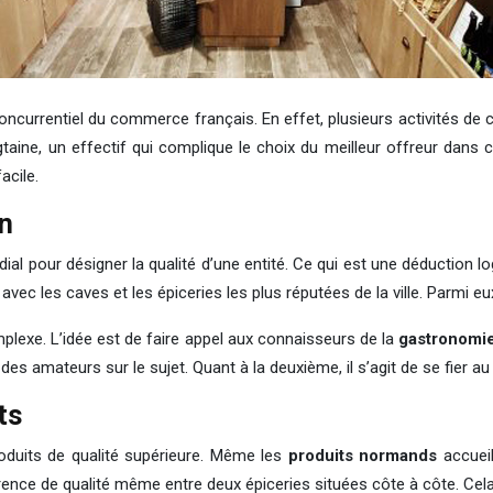
ncurrentiel du commerce français. En effet, plusieurs activités de c
ine, un effectif qui complique le choix du meilleur offreur dans cet
facile.
en
ial pour désigner la qualité d’une entité. Ce qui est une déduction 
vec les caves et les épiceries les plus réputées de la ville. Parmi eu
mplexe. L’idée est de faire appel aux connaisseurs de la
gastronomi
 amateurs sur le sujet. Quant à la deuxième, il s’agit de se fier au 
ts
oduits de qualité supérieure. Même les
produits
normands
accueil
fférence de qualité même entre deux épiceries situées côte à côte. Ce