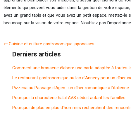
apprendre à bien placer vos meubles, à savoir quel élément de votr
éléments qui peuvent vous aider dans la gestion de votre espace,
avez un grand tapis et que vous avez un petit espace, mettez-le s
beaucoup sur la vision de votre espace. N’oubliez pas l’importance
Cuisine et culture gastronomique japonaises
Derniers articles
Comment une brasserie élabore une carte adaptée à toutes l
Le restaurant gastronomique au lac d’Annecy pour un dîner in
Pizzeria au Passage d’Agen : un dîner romantique à l’italienne
Pourquoi la charcuterie halal AVS séduit autant les familles
Pourquoi de plus en plus d’hommes recherchent des rencontr