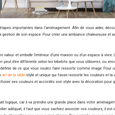
s étapes importantes dans l’aménagement. Afin de vous aider, décou
la gestion de son espace. Pour créer une ambiance chaleureuse et a
en valeur et embellir l’intérieur d’une maison ou d’un espace à vivre
n peut être différente selon les bibelots que vous utiliserez, ou 
définie de ce que vous voulez faire ressortir comme image. Pour u
un
art de la table
stylé et unique qui fasse ressortir les couleurs et la
ir choisir ses couleurs et accordés son style avec la décoration pour
à fait logique, car il va prendre une grande place dans votre aménage
bilier adéquat, il faut que vous sachiez associer vos couleurs, il est