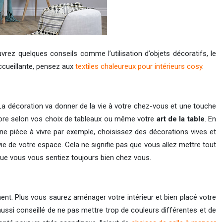
vrez quelques conseils comme l’utilisation d’objets décoratifs, le
ccueillante, pensez aux
textiles chaleureux pour intérieurs cosy
.
. La décoration va donner de la vie à votre chez-vous et une touche
encore selon vos choix de tableaux ou même votre
art de la table
. En
ne pièce à vivre par exemple, choisissez des décorations vives et
 vie de votre espace. Cela ne signifie pas que vous allez mettre tout
 que vous vous sentiez toujours bien chez vous.
ment. Plus vous saurez aménager votre intérieur et bien placé votre
 aussi conseillé de ne pas mettre trop de couleurs différentes et de