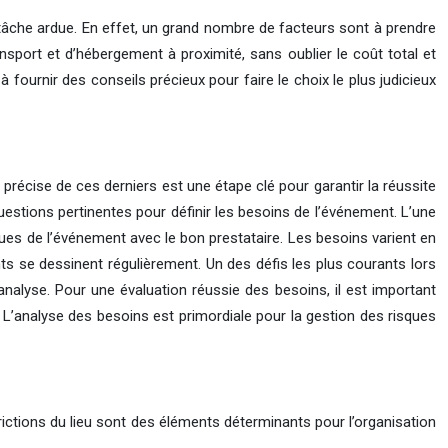
e tâche ardue. En effet, un grand nombre de facteurs sont à prendre
ransport et d’hébergement à proximité, sans oublier le coût total et
 fournir des conseils précieux pour faire le choix le plus judicieux
 précise de ces derniers est une étape clé pour garantir la réussite
questions pertinentes pour définir les besoins de l’événement. L’une
iques de l’événement avec le bon prestataire. Les besoins varient en
s se dessinent régulièrement. Un des défis les plus courants lors
analyse. Pour une évaluation réussie des besoins, il est important
L’analyse des besoins est primordiale pour la gestion des risques
estrictions du lieu sont des éléments déterminants pour l’organisation