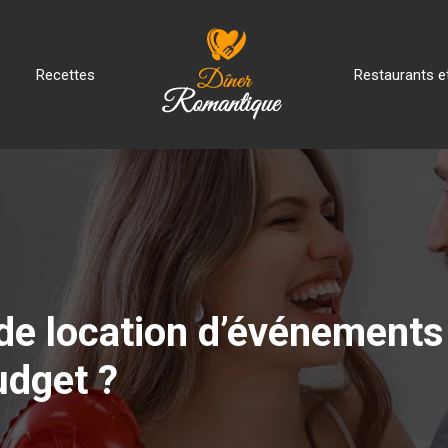
Recettes
Restaurants et
de location d’événements
udget ?