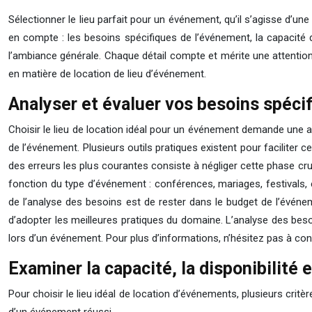
Sélectionner le lieu parfait pour un événement, qu’il s’agisse d’u
en compte : les besoins spécifiques de l’événement, la capacité du 
l’ambiance générale. Chaque détail compte et mérite une attention p
en matière de location de lieu d’événement.
Analyser et évaluer vos besoins spéc
Choisir le lieu de location idéal pour un événement demande une ana
de l’événement. Plusieurs outils pratiques existent pour faciliter 
des erreurs les plus courantes consiste à négliger cette phase cruc
fonction du type d’événement : conférences, mariages, festivals,
de l’analyse des besoins est de rester dans le budget de l’événem
d’adopter les meilleures pratiques du domaine. L’analyse des bes
lors d’un événement. Pour plus d’informations, n’hésitez pas à co
Examiner la capacité, la disponibilité e
Pour choisir le lieu idéal de location d’événements, plusieurs critèr