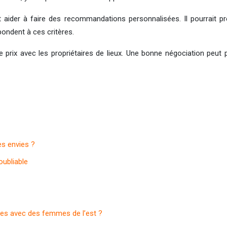
it aider à faire des recommandations personnalisées. Il pourrait pr
pondent à ces critères.
 prix avec les propriétaires de lieux. Une bonne négociation peut 
es envies ?
oubliable
es avec des femmes de l’est ?