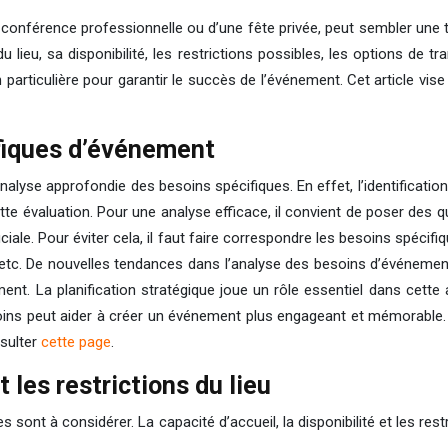
ne conférence professionnelle ou d’une fête privée, peut sembler un
lieu, sa disponibilité, les restrictions possibles, les options de t
articulière pour garantir le succès de l’événement. Cet article vise à
ifiques d’événement
lyse approfondie des besoins spécifiques. En effet, l’identification
cette évaluation. Pour une analyse efficace, il convient de poser des 
iale. Pour éviter cela, il faut faire correspondre les besoins spécif
 etc. De nouvelles tendances dans l’analyse des besoins d’événement
ent. La planification stratégique joue un rôle essentiel dans cette 
oins peut aider à créer un événement plus engageant et mémorable. 
nsulter
cette page
.
t les restrictions du lieu
es sont à considérer. La capacité d’accueil, la disponibilité et les r