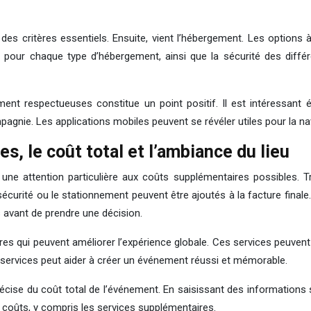
e des critères essentiels. Ensuite, vient l’hébergement. Les options
s pour chaque type d’hébergement, ainsi que la sécurité des diffé
ent respectueuses constitue un point positif. Il est intéressant
gnie. Les applications mobiles peuvent se révéler utiles pour la nav
s, le coût total et l’ambiance du lieu
e attention particulière aux coûts supplémentaires possibles. Très
a sécurité ou le stationnement peuvent être ajoutés à la facture fina
 avant de prendre une décision.
es qui peuvent améliorer l’expérience globale. Ces services peuvent
s services peut aider à créer un événement réussi et mémorable.
n précise du coût total de l’événement. En saisissant des information
les coûts, y compris les services supplémentaires.