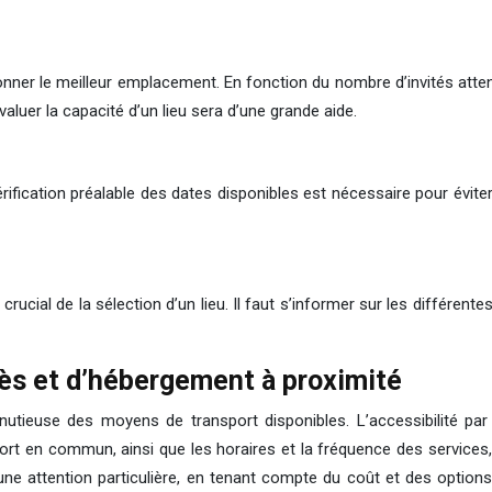
ionner le meilleur emplacement. En fonction du nombre d’invités atten
luer la capacité d’un lieu sera d’une grande aide.
vérification préalable des dates disponibles est nécessaire pour évite
crucial de la sélection d’un lieu. Il faut s’informer sur les différent
cès et d’hébergement à proximité
tieuse des moyens de transport disponibles. L’accessibilité par 
port en commun, ainsi que les horaires et la fréquence des services,
e une attention particulière, en tenant compte du coût et des opti