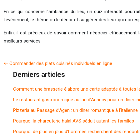
En ce qui concerne l’ambiance du lieu, un quiz interactif pourra
l’événement, le thème ou le décor et suggérer des lieux qui corres
Enfin, il est précieux de savoir comment négocier efficacement le
meilleurs services.
Commander des plats cuisinés individuels en ligne
Derniers articles
Comment une brasserie élabore une carte adaptée à toutes l
Le restaurant gastronomique au lac d’Annecy pour un dîner in
Pizzeria au Passage d’Agen : un dîner romantique à l’italienne
Pourquoi la charcuterie halal AVS séduit autant les familles
Pourquoi de plus en plus d’hommes recherchent des rencontr