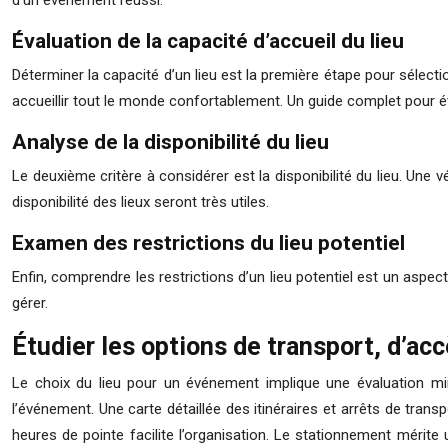
d’un événement réussi.
Évaluation de la capacité d’accueil du lieu
Déterminer la capacité d’un lieu est la première étape pour sélect
accueillir tout le monde confortablement. Un guide complet pour éva
Analyse de la disponibilité du lieu
Le deuxième critère à considérer est la disponibilité du lieu. Une 
disponibilité des lieux seront très utiles.
Examen des restrictions du lieu potentiel
Enfin, comprendre les restrictions d’un lieu potentiel est un aspect 
gérer.
Étudier les options de transport, d’ac
Le choix du lieu pour un événement implique une évaluation minu
l’événement. Une carte détaillée des itinéraires et arrêts de trans
heures de pointe facilite l’organisation. Le stationnement mérit