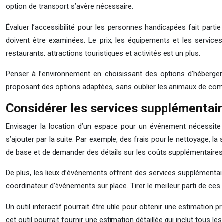
option de transport s’avère nécessaire.
Évaluer l’accessibilité pour les personnes handicapées fait parti
doivent être examinées. Le prix, les équipements et les service
restaurants, attractions touristiques et activités est un plus.
Penser à l’environnement en choisissant des options d’hébergem
proposant des options adaptées, sans oublier les animaux de compa
Considérer les services supplémentaire
Envisager la location d’un espace pour un événement nécessite un
s’ajouter par la suite. Par exemple, des frais pour le nettoyage, l
de base et de demander des détails sur les coûts supplémentaires
De plus, les lieux d’événements offrent des services supplémentair
coordinateur d’événements sur place. Tirer le meilleur parti de ce
Un outil interactif pourrait être utile pour obtenir une estimatio
cet outil pourrait fournir une estimation détaillée qui inclut tous 