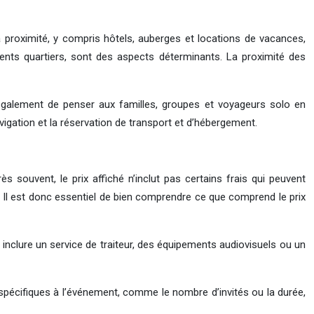
 à proximité, y compris hôtels, auberges et locations de vacances,
rents quartiers, sont des aspects déterminants. La proximité des
 également de penser aux familles, groupes et voyageurs solo en
igation et la réservation de transport et d’hébergement.
 souvent, le prix affiché n’inclut pas certains frais qui peuvent
le. Il est donc essentiel de bien comprendre ce que comprend le prix
 inclure un service de traiteur, des équipements audiovisuels ou un
s spécifiques à l’événement, comme le nombre d’invités ou la durée,